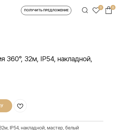
0
0
УЧИТЬ ПРЕДЛОЖЕНИЕ
я 360°, 32м, IP54, накладной,
НУ
32м, IP54, накладной, мастер, белый