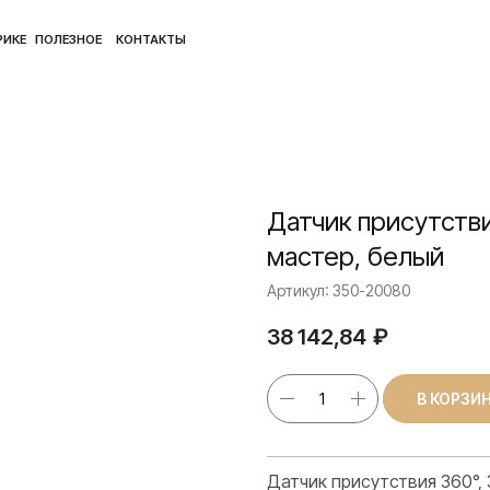
ПОЛ
ЛЕЗНОЕ
КОНТАКТЫ
Датчик присутстви
мастер, белый
Артикул:
350-20080
38 142,84
₽
В КОРЗИ
Датчик присутствия 360°, 