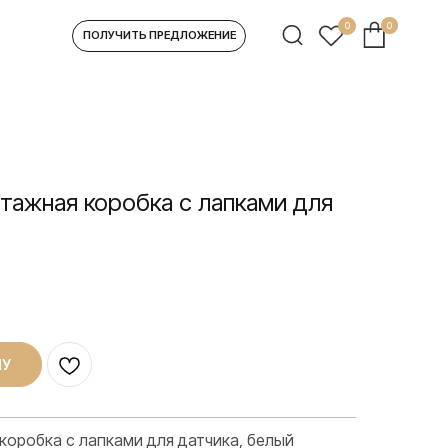
0
0
УЧИТЬ ПРЕДЛОЖЕНИЕ
тажная коробка с лапками для
НУ
оробка с лапками для датчика, белый