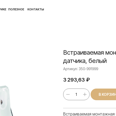
ПОЛ
ЛЕЗНОЕ
КОНТАКТЫ
Встраиваемая мон
датчика, белый
Артикул:
350-991999
3 293,63
₽
В КОРЗИ
Встраиваемая монтажная к