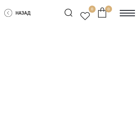
0
0
НАЗАД