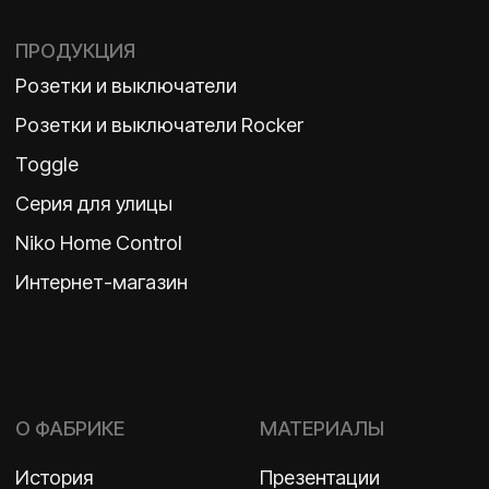
TELEGRAM
ДЗЕН
ВКОНТАКТЕ
Политика конфиденциальности
2026 ©
ООО «Бельгийская электротехника»
ИНН 7710498979 ОГРН 1157746609350