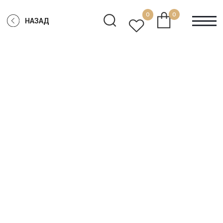
0
0
НАЗАД