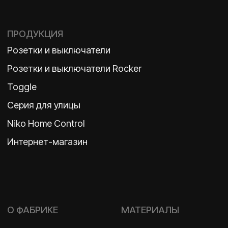
TELEGRAM
ДЗЕН
ВКОНТАКТЕ
Политика конфиденциальности
2026 ©
ООО «Бельгийская электротехника»
ИНН 7710498979 ОГРН 1157746609350