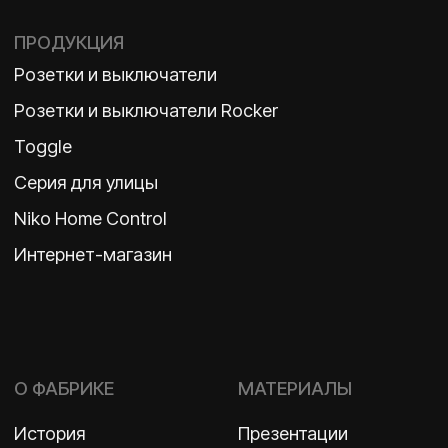
TELEGRAM
ДЗЕН
ВКОНТАКТЕ
Политика конфиденциальности
2026 ©
ООО «Бельгийская электротехника»
ИНН 7710498979 ОГРН 1157746609350