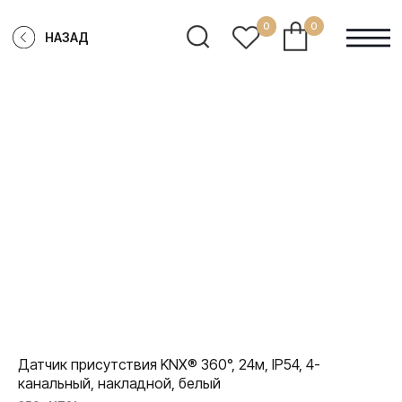
0
0
НАЗАД
Датчик присутствия KNX® 360°, 24м, IP54, 4-
канальный, накладной, белый