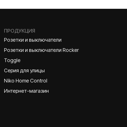
О ФАБРИКЕ
МАТЕРИАЛЫ
История
Презентации
Наше время
База знаний
Контакты
Каталоги
TELEGRAM
ДЗЕН
ВКОНТАКТЕ
Политика конфиденциальности
2026 ©
ООО «Бельгийская электротехника»