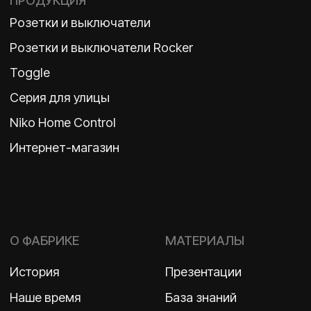
История
Презентации
Наше время
База знаний
Контакты
Каталоги
TELEGRAM
ДЗЕН
ВКОНТАКТЕ
Политика конфиденциальности
2026 ©
ООО «Бельгийская электротехника»
ИНН 7710498979 ОГРН 1157746609350