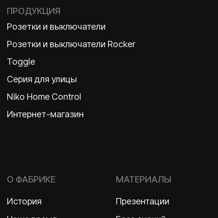
TELEGRAM
ДЗЕН
ВКОНТАКТЕ
Политика конфиденциальности
2026 ©
ООО «Бельгийская электротехника»
ИНН 7710498979 ОГРН 1157746609350