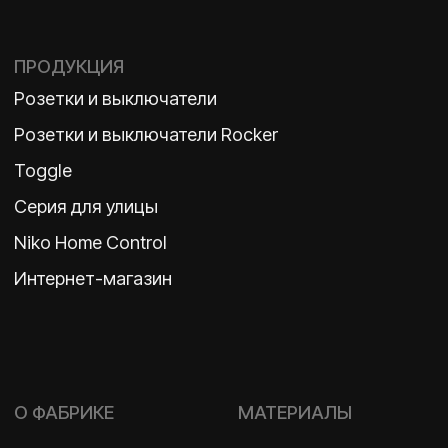
TELEGRAM
ДЗЕН
ВКОНТАКТЕ
Политика конфиденциальности
2026 ©
ООО «Бельгийская электротехника»
ИНН 7710498979 ОГРН 1157746609350