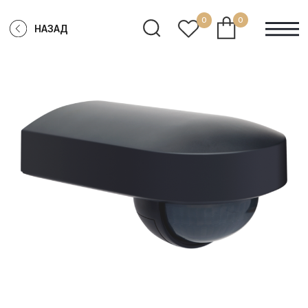
0
0
НАЗАД