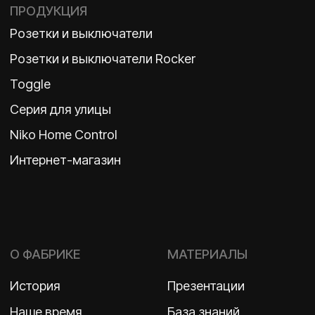
TELEGRAM
ДЗЕН
ВКОНТАКТЕ
Политика конфиденциальности
2026 ©
ООО «Бельгийская электротехника»
ИНН 7710498979 ОГРН 1157746609350