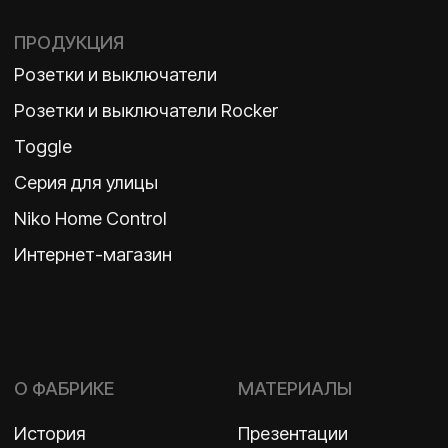
TELEGRAM
ДЗЕН
ВКОНТАКТЕ
Политика конфиденциальности
2026 ©
ООО «Бельгийская электротехника»
ИНН 7710498979 ОГРН 1157746609350