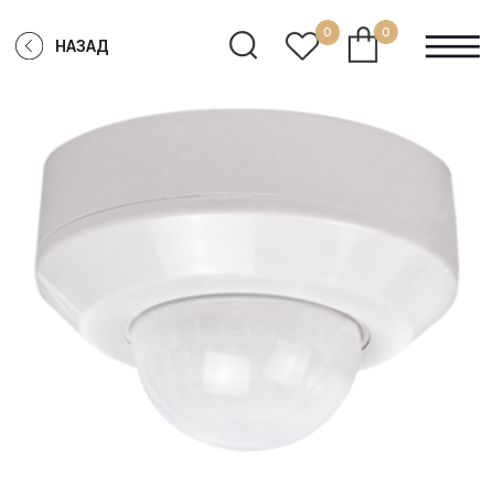
0
0
НАЗАД