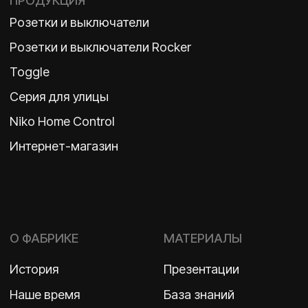
История
Презентации
Наше время
База знаний
Контакты
Каталоги
TELEGRAM
ДЗЕН
ВКОНТАКТЕ
Политика конфиденциальности
2026 ©
ООО «Бельгийская электротехника»
ИНН 7710498979 ОГРН 1157746609350