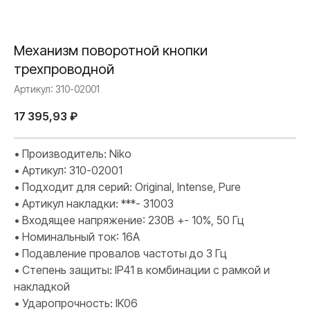
Механизм поворотной кнопки
трехпроводной
Артикул:
310-02001
17 395,93
₽
• Производитель: Niko
• Артикул: 310-02001
• Подходит для серий: Original, Intense, Pure
• Артикул накладки: ***- 31003
• Входящее напряжение: 230В +- 10%, 50 Гц
• Номинальный ток: 16А
• Подавление провалов частоты до 3 Гц
• Степень защиты: IP41 в комбинации с рамкой и
накладкой
• Ударопрочность: IK06