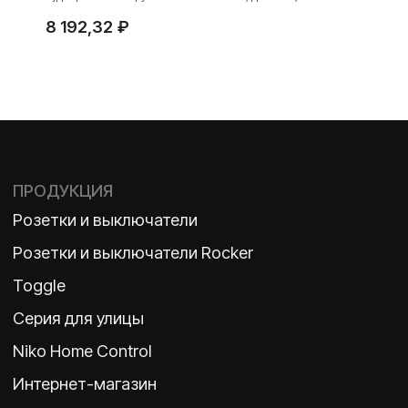
клеммы
8 192,32
₽
TELEGRAM
ДЗЕН
ВКОНТАКТЕ
Политика конфиденциальности
2026 ©
ООО «Бельгийская электротехника»
ИНН 7710498979 ОГРН 1157746609350