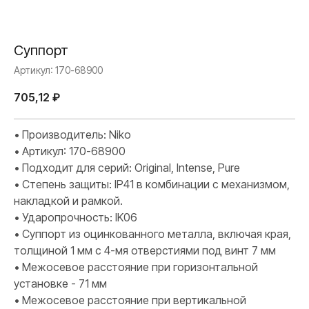
Суппорт
Артикул:
170-68900
705,12
₽
• Производитель: Niko
• Артикул: 170-68900
• Подходит для серий: Original, Intense, Pure
• Степень защиты: IP41 в комбинации с механизмом,
накладкой и рамкой.
• Ударопрочность: IK06
• Суппорт из оцинкованного металла, включая края,
толщиной 1 мм с 4-мя отверстиями под винт 7 мм
• Межосевое расстояние при горизонтальной
установке - 71 мм
• Межосевое расстояние при вертикальной