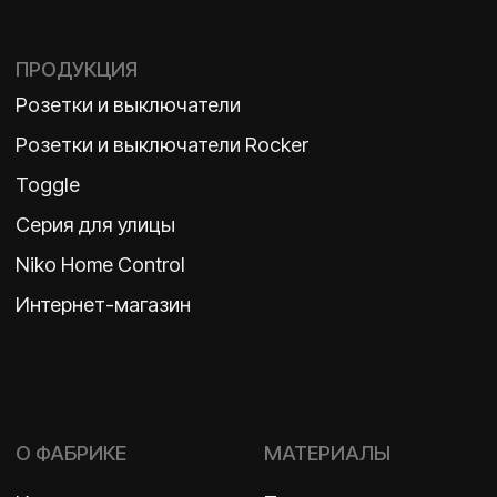
Политика конфиденциальности
2026 ©
ООО «Бельгийская электротехника»
ИНН 7710498979 ОГРН 1157746609350