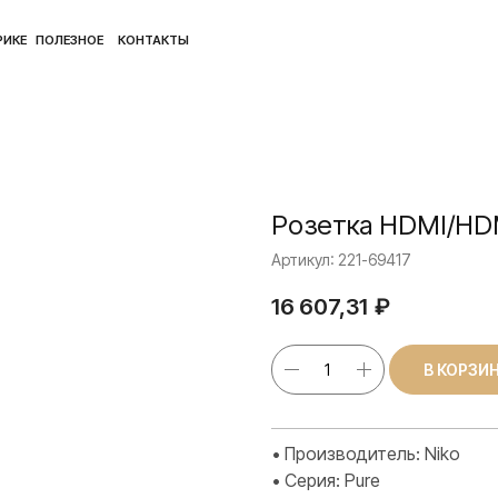
ПОЛ
ЛЕЗНОЕ
КОНТАКТЫ
Розетка HDMI/HDM
Артикул:
221-69417
16 607,31
₽
В КОРЗИ
• Производитель: Niko
• Серия: Pure