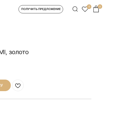
0
0
УЧИТЬ ПРЕДЛОЖЕНИЕ
I, золото
НУ