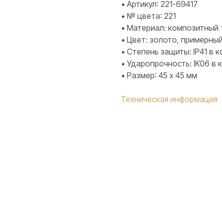
• Артикул: 221-69417
• № цвета: 221
• Материал: композитный 
• Цвет: золото, примерный
• Степень защиты: IP41 в 
• Ударопрочность: IK06 в
• Размер: 45 х 45 мм
Техническая информация