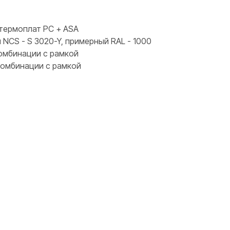
термоплат PC + ASA
 NCS - S 3020-Y, примерный RAL - 1000
комбинации с рамкой
 комбинации с рамкой