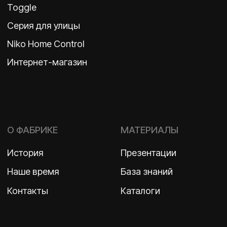
ВКОНТАКТЕ
Политика конфиденциальности
2026 ©
ООО «Бельгийская электротехника»
ИНН 7710498979 ОГРН 1157746609350