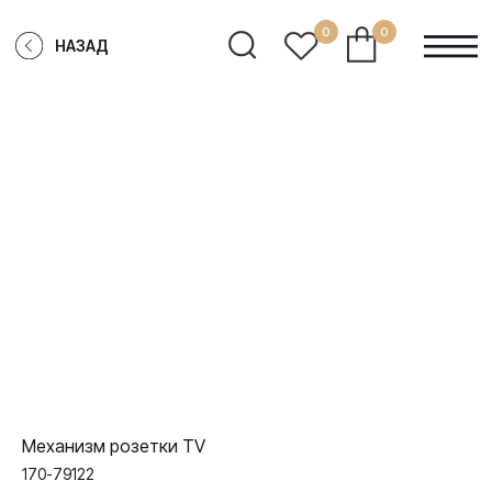
0
0
НАЗАД
Механизм розетки TV
170-79122