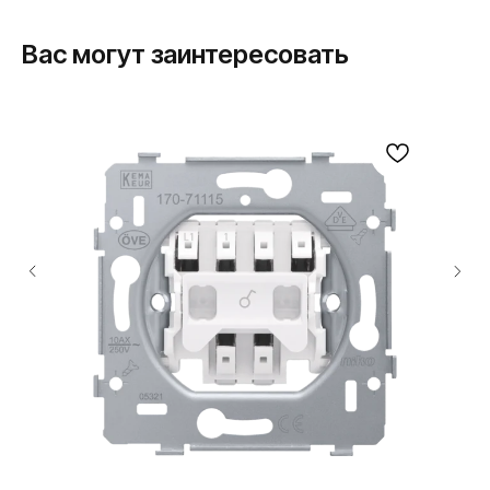
Вас могут заинтересовать
ПРОДУКЦИЯ
Розетки и выключатели
Розетки и выключатели Rocker
Toggle
Серия для улицы
Niko Home Control
Интернет-магазин