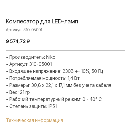
Компесатор для LED-ламп
Артикул:
310-05001
9 574,72
₽
• Производитель: Niko
• Артикул: 310-05001
• Входящее напряжение: 230В +- 10%, 50 Гц
• Потребляемая мощность: 1,4 Вт
• Размеры: 30,8 х 22,1 х 17,1 мм без учета кабеля
• Вес: 21 гр
• Рабочий температурный режим: 0 - 40° C
• Степень защиты: IP51
Техническая информация