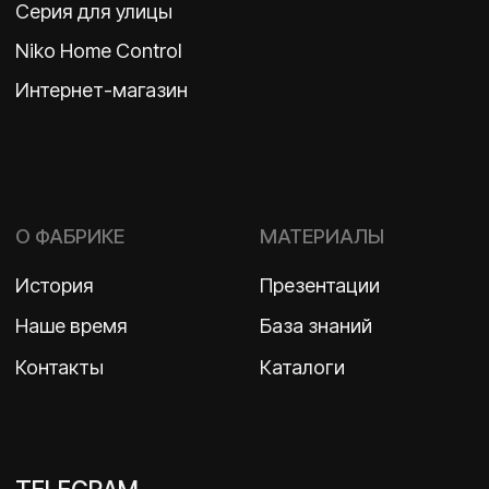
ООО «Бельгийская электротехника»
ИНН 7710498979 ОГРН 1157746609350