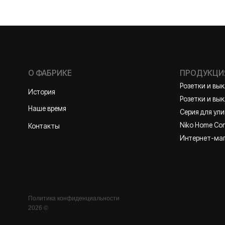
Розетки и выключате
История
Розетки и выключател
Наше время
Серия для улицы
Niko Home Control
Контакты
Интернет-магазин
Политика конфиденциальности
2026 ©