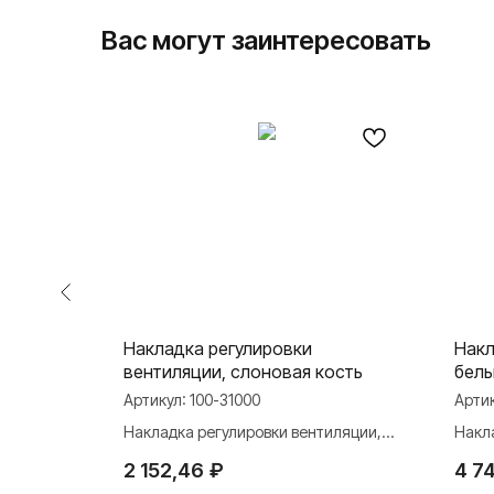
Вас могут заинтересовать
Накладка регулировки
Накл
вентиляции, слоновая кость
бел
Артикул:
100-31000
Арти
иляции,
Накладка регулировки вентиляции,
Накла
слоновая кость
2 152,46
₽
4 7
О ФАБРИКЕ
ПРОДУКЦИЯ