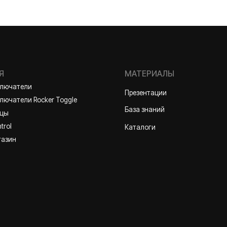
ли
Презентации
и Rocker Toggle
База знаний
Каталоги