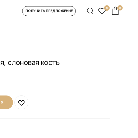
0
0
УЧИТЬ ПРЕДЛОЖЕНИЕ
я, слоновая кость
НУ