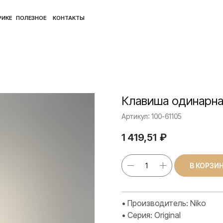
ПОЛ
ЛЕЗНОЕ
КОНТАКТЫ
Клавиша одинарна
Артикул:
100-61105
1 419,51
₽
В КОРЗИ
• Производитель: Niko
• Серия: Original