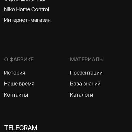
ООО «Бельгийская электротехника»
ИНН 7710498979 ОГРН 1157746609350