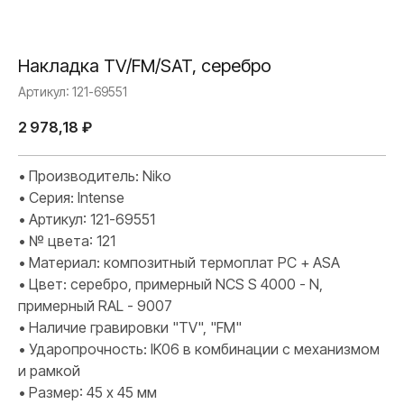
Накладка TV/FM/SAT, серебро
Артикул:
121-69551
2 978,18
₽
• Производитель: Niko
• Серия: Intense
• Артикул: 121-69551
• № цвета: 121
• Материал: композитный термоплат PC + ASA
• Цвет: серебро, примерный NCS S 4000 - N,
примерный RAL - 9007
• Наличие гравировки "TV", "FM"
• Ударопрочность: IK06 в комбинации с механизмом
и рамкой
• Размер: 45 х 45 мм