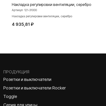
Накладка регулировки вентиляции, серебро
Артикул:
121-31000
Накладка регулировки вентиляции, серебро
О ФАБРИКЕ
МАТЕРИАЛЫ
4 935,81
₽
История
Презентации
Наше время
База знаний
Контакты
Каталоги
TELEGRAM
ДЗЕН
ВКОНТАКТЕ
Политика конфиденциальности
2026 ©