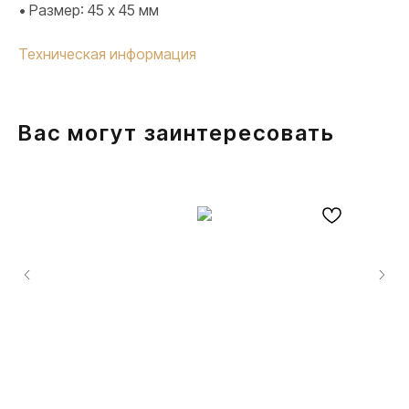
• Размер: 45 х 45 мм
Техническая информация
Вас могут заинтересовать
ПРОДУКЦИЯ
Розетки и выключатели
Розетки и выключатели Rocker
Toggle
Серия для улицы
Niko Home Control