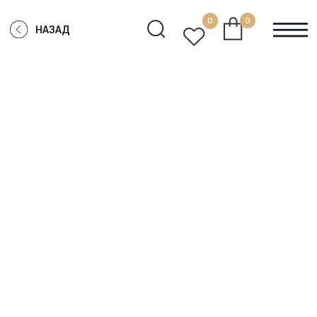
0
0
НАЗАД