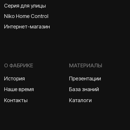
ООО «Бельгийская электротехника»
ИНН 7710498979 ОГРН 1157746609350