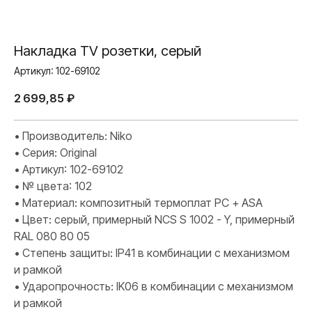
Накладка TV розетки, серый
Артикул:
102-69102
2 699,85
₽
• Производитель: Niko
• Серия: Original
• Артикул: 102-69102
• № цвета: 102
• Материал: композитный термоплат PC + ASA
• Цвет: серый, примерный NCS S 1002 - Y, примерный
RAL 080 80 05
• Степень защиты: IP41 в комбинации с механизмом
и рамкой
• Ударопрочность: IK06 в комбинации с механизмом
и рамкой