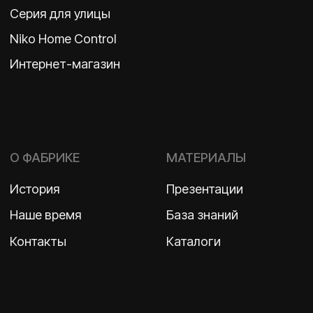
ООО «Бельгийская электротехника»
ИНН 7710498979 ОГРН 1157746609350