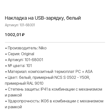
Накладка на USB-зарядку, белый
Артикул:
101-68001
1 002,01
₽
• Производитель: Niko
• Серия: Original
• Артикул: 101-68001
• № цвета: 101
• Материал: композитный термоплат PC + ASA
• Цвет: белый, примерный NCS S 0502 - Y50R,
примерный RAL 9010
• Степень защиты: IP41 в комбинации с механизмом
и рамкой
• Ударопрочность: IK06 в комбинации с механизмом
и рамкой