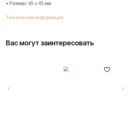
• Размер: 45 х 45 мм
Техническая информация
Вас могут заинтересовать
ПРОДУКЦИЯ
Розетки и выключатели
Розетки и выключатели Rocker
Toggle
Серия для улицы
Niko Home Control