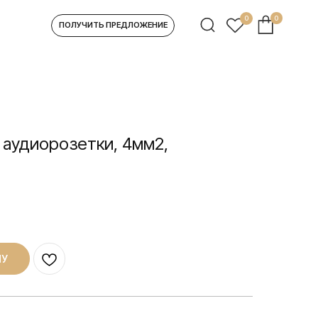
0
0
УЧИТЬ ПРЕДЛОЖЕНИЕ
 аудиорозетки, 4мм2,
НУ