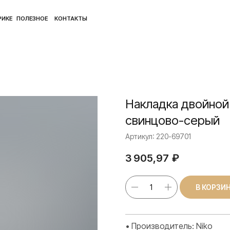
ПОЛ
ЛЕЗНОЕ
КОНТАКТЫ
Накладка двойной
свинцово-серый
Артикул:
220-69701
3 905,97
₽
В КОРЗИ
• Производитель: Niko