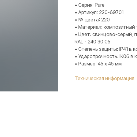
• Серия: Pure
• Артикул: 220-69701
• № цвета: 220
• Материал: композитный 
• Цвет: свинцово-серый, 
RAL - 240 30 05
• Степень защиты: IP41 в
• Ударопрочность: IK06 в
• Размер: 45 х 45 мм
Техническая информация