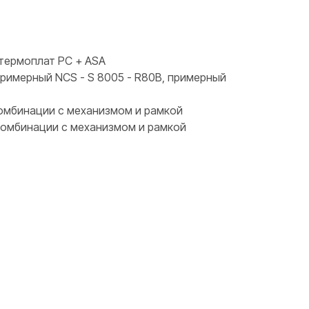
термоплат PC + ASA
примерный NCS - S 8005 - R80B, примерный
 комбинации с механизмом и рамкой
 комбинации с механизмом и рамкой