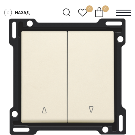
0
0
НАЗАД