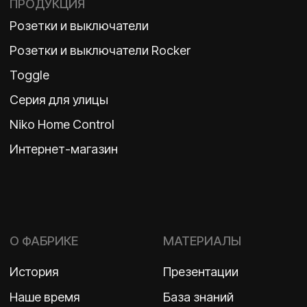
Политика конфиденциальности
2026 ©
ООО «Бельгийская электротехника»
ИНН 7710498979 ОГРН 1157746609350