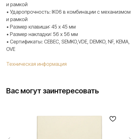
и рамкой
• Ударопрочность: IK06 в комбинации с механизмом
и рамкой
• Размер клавиши: 45 х 45 мм
• Размер накладки: 56 х 56 мм
• Сертификаты: CEBEC, SEMKO,VDE, DEMKO, NF, KEMA,
OVE
Техническая информация
Вас могут заинтересовать
ПРОДУКЦИЯ
Розетки и выключатели
Розетки и выключатели Rocker