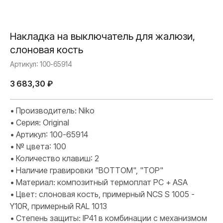
Накладка на выключатель для жалюзи,
слоновая кость
Артикул:
100-65914
3 683,30
₽
• Производитель: Niko
• Серия: Original
• Артикул: 100-65914
• № цвета: 100
• Количество клавиш: 2
• Наличие гравировки "BOTTOM", "TOP"
• Материал: композитный термоплат PC + ASA
• Цвет: слоновая кость, примерный NCS S 1005 -
Y10R, примерный RAL 1013
• Степень защиты: IP41 в комбинации с механизмом