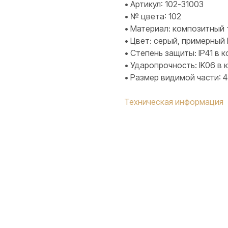
• Артикул: 102-31003
• № цвета: 102
• Материал: композитный 
• Цвет: серый, примерный 
• Степень защиты: IP41 в
• Ударопрочность: IK06 в
• Размер видимой части: 
Техническая информация