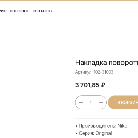
ПОЛ
ЛЕЗНОЕ
КОНТАКТЫ
Накладка поворот
Артикул:
102-31003
3 701,85
₽
В КОРЗИ
• Производитель: Niko
• Серия: Original