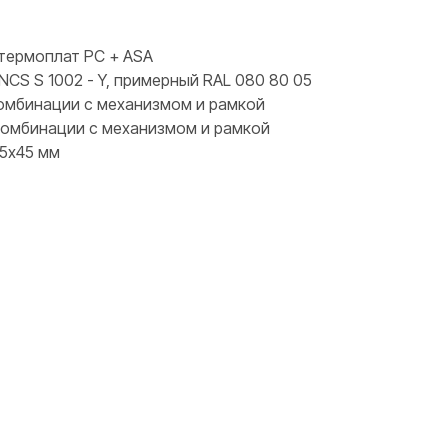
термоплат PC + ASA
NCS S 1002 - Y, примерный RAL 080 80 05
 комбинации с механизмом и рамкой
 комбинации с механизмом и рамкой
45х45 мм