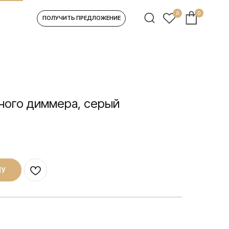
0
0
УЧИТЬ ПРЕДЛОЖЕНИЕ
ного диммера, серый
НУ