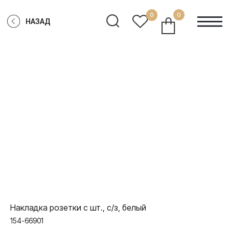
0
0
НАЗАД
Накладка розетки с шт., с/з, белый
154-66901