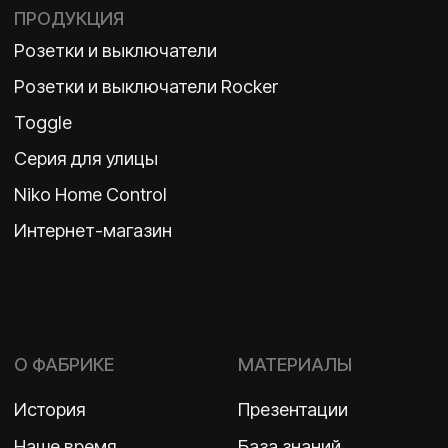
TELEGRAM
ДЗЕН
ВКОНТАКТЕ
Политика конфиденциальности
2026 ©
ООО «Бельгийская электротехника»
ИНН 7710498979 ОГРН 1157746609350