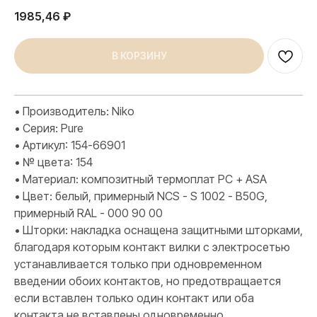
1985,46
₽
В КОРЗИНУ
• Производитель: Niko
• Серия: Pure
• Артикул: 154-66901
• № цвета: 154
• Материал: композитный термоплат PC + ASA
• Цвет: белый, примерный NCS - S 1002 - B50G,
примерный RAL - 000 90 00
• Шторки: накладка оснащена защитными шторками,
благодаря которым контакт вилки с электросетью
устанавливается только при одновременном
введении обоих контактов, но предотвращается
если вставлен только один контакт или оба
контакта не вставлены одновременно.