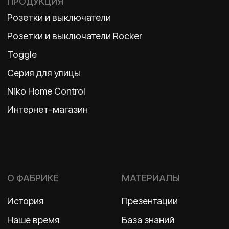
Политика конфиденциальности
2026 ©
ООО «Бельгийская электротехника»
ИНН 7710498979 ОГРН 1157746609350