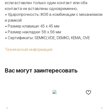
если вставлен только один контакт или оба
контакта не вставлены одновременно.
• Ударопрочность: IK06 в комбинации с механизмом
и рамкой
• Размер клавиши: 45 х 45 мм
• Размер накладки: 56 х 56 мм
• Сертификаты: SEMKO,VDE, DEMKO, KEMA, OVE
Техническая информация
Вас могут заинтересовать
ПРОДУКЦИЯ
Розетки и выключатели
Розетки и выключатели Rocker