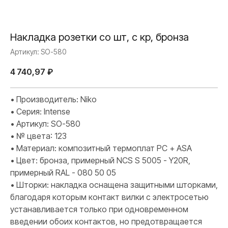
Накладка розетки со шт, с кр, бронза
Артикул:
SO-580
4 740,97
₽
• Производитель: Niko
• Серия: Intense
• Артикул: SO-580
• № цвета: 123
• Материал: композитный термоплат PC + ASA
• Цвет: бронза, примерный NCS S 5005 - Y20R,
примерный RAL - 080 50 05
• Шторки: накладка оснащена защитными шторками,
благодаря которым контакт вилки с электросетью
устанавливается только при одновременном
введении обоих контактов, но предотвращается