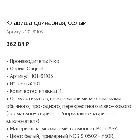
Клавиша одинарная, белый
Артикул:
101-61105
862,84
₽
• Производитель: Niko
• Серия: Original
• Артикул: 101-61105
• № цвета: 101
• Количество клавиш: 1
• Совместима с одноклавишными механизмами
обычного, проходного, перекрестного и звонкового
(нормально-открытого/нормально-закрытого
выключателя)
• Материал: композитный термоплат PC + ASA
• Цвет: белый, примерный NCS S 0502 - Y50R,