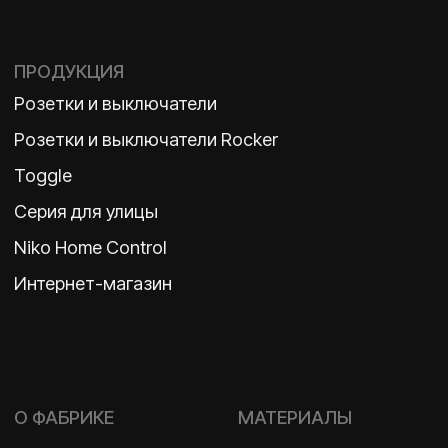
ВКОНТАКТЕ
Политика конфиденциальности
2026 ©
ООО «Бельгийская электротехника»
ИНН 7710498979 ОГРН 1157746609350