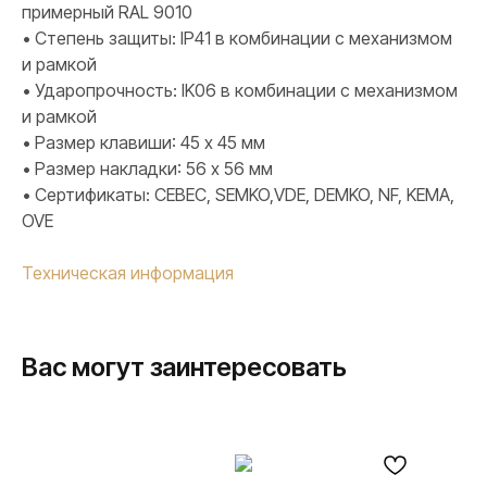
примерный RAL 9010
• Степень защиты: IP41 в комбинации с механизмом
и рамкой
• Ударопрочность: IK06 в комбинации с механизмом
и рамкой
• Размер клавиши: 45 х 45 мм
• Размер накладки: 56 х 56 мм
• Сертификаты: CEBEC, SEMKO,VDE, DEMKO, NF, KEMA,
OVE
Техническая информация
Вас могут заинтересовать
ПРОДУКЦИЯ