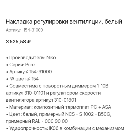
Накладка регулировки вентиляции, белый
Артикул:
154-31000
3 525,58
₽
• Производитель: Niko
• Серия: Pure
• Артикул: 154-31000
• № цвета: 154
• Совместима с поворотным диммером 1-10В
артикул 310-01101 и регулятором скорости
вентилятора артикул 310-01801
• Материал: композитный термоплат PC + ASA
• Цвет: белый, примерный NCS - S 1002 - B50G,
примерный RAL - 000 90 00
• Ударопрочность: IK06 в комбинации с механизмом