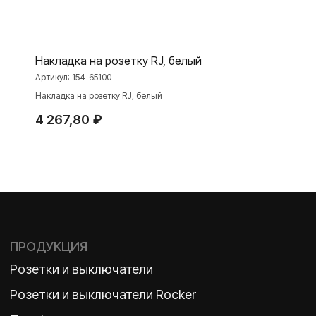
Интернет-магазин
Накладка на розетку RJ, белый
Артикул:
154-65100
О ФАБРИКЕ
МАТЕРИАЛЫ
Накладка на розетку RJ, белый
История
Презентации
4 267,80
₽
Наше время
База знаний
Контакты
Каталоги
TELEGRAM
ДЗЕН
ВКОНТАКТЕ
Политика конфиденциальности