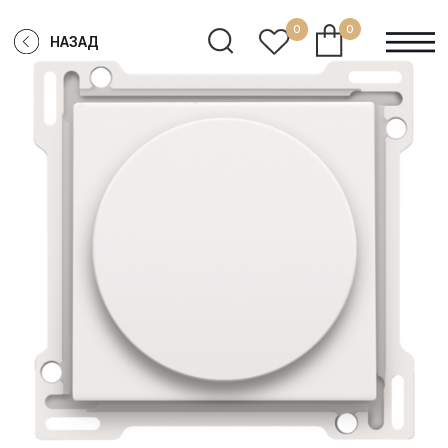
0
0
НАЗАД