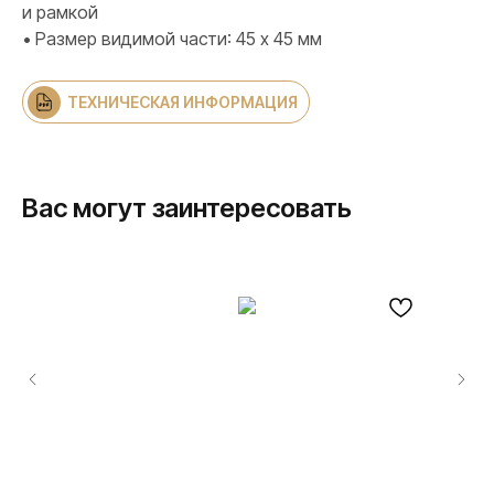
и рамкой
• Размер видимой части: 45 х 45 мм
ТЕХНИЧЕСКАЯ ИНФОРМАЦИЯ
Вас могут заинтересовать
ПРОДУКЦИЯ
Розетки и выключатели
Розетки и выключатели Rocker
Toggle
Серия для улицы
Niko Home Control