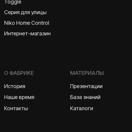
2026 ©
ООО «Бельгийская электротехника»
ИНН 7710498979 ОГРН 1157746609350