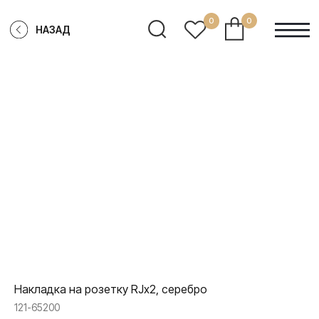
0
0
НАЗАД
Накладка на розетку RJx2, серебро
121-65200