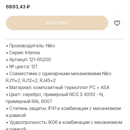
6893,43
₽
В КОРЗИНУ
• Производитель: Niko
• Серия: Intense
• Артикул: 121-65200
• № цвета: 121
• Совместима с одинарными механизмами Niko
RJ11x2, RJ12x2, RJ45x2
• Материал: композитный термоплат PC + ASA
• Цвет: серебро, примерный NCS S 4000 - N,
примерный RAL 9007
• Степень защиты: IP41 в комбинации с механизмом
и рамкой
• Ударопрочность: IK06 в комбинации с механизмом
и рамкой