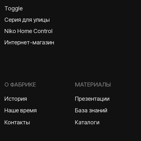
ВКОНТАКТЕ
Политика конфиденциальности
2026 ©
ООО «Бельгийская электротехника»
ИНН 7710498979 ОГРН 1157746609350