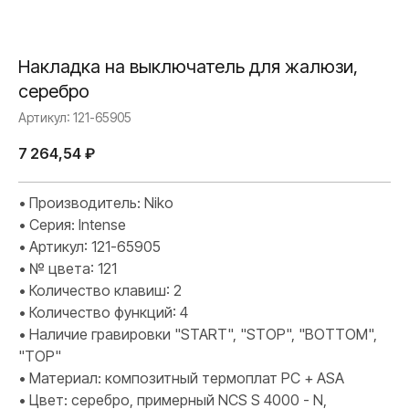
Накладка на выключатель для жалюзи,
серебро
Артикул:
121-65905
7 264,54
₽
• Производитель: Niko
• Серия: Intense
• Артикул: 121-65905
• № цвета: 121
• Количество клавиш: 2
• Количество функций: 4
• Наличие гравировки "START", "STOP", "BOTTOM",
"TOP"
• Материал: композитный термоплат PC + ASA
• Цвет: серебро, примерный NCS S 4000 - N,