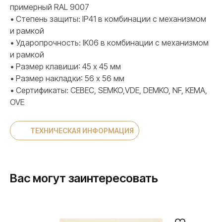
примерный RAL 9007
• Степень защиты: IP41 в комбинации с механизмом
и рамкой
• Ударопрочность: IK06 в комбинации с механизмом
и рамкой
• Размер клавиши: 45 х 45 мм
• Размер накладки: 56 х 56 мм
• Сертификаты: CEBEC, SEMKO,VDE, DEMKO, NF, KEMA,
OVE
ТЕХНИЧЕСКАЯ ИНФОРМАЦИЯ
Вас могут заинтересовать