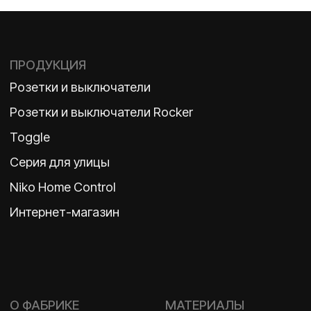
ВКОНТАКТЕ
Политика конфиденциальности
2026 ©
ООО «Бельгийская электротехника»
ИНН 7710498979 ОГРН 1157746609350