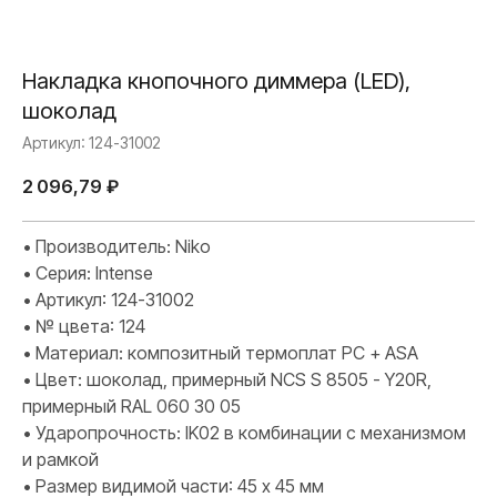
Накладка кнопочного диммера (LED),
шоколад
Артикул:
124-31002
2 096,79
₽
• Производитель: Niko
• Серия: Intense
• Артикул: 124-31002
• № цвета: 124
• Материал: композитный термоплат PC + ASA
• Цвет: шоколад, примерный NCS S 8505 - Y20R,
примерный RAL 060 30 05
• Ударопрочность: IK02 в комбинации с механизмом
и рамкой
• Размер видимой части: 45 х 45 мм