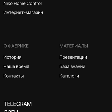
ИНН 7710498979 ОГРН 1157746609350