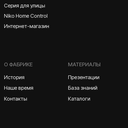
ООО «Бельгийская электротехника»
ИНН 7710498979 ОГРН 1157746609350