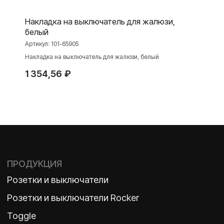
Интернет-магазин
Накладка на выключатель для жалюзи,
белый
Артикул:
101-65905
О ФАБРИКЕ
МАТЕРИАЛЫ
Накладка на выключатель для жалюзи, белый
История
Презентации
1 354,56
₽
Наше время
База знаний
Контакты
Каталоги
TELEGRAM
ДЗЕН
ВКОНТАКТЕ
Политика конфиденциальности
2026 ©