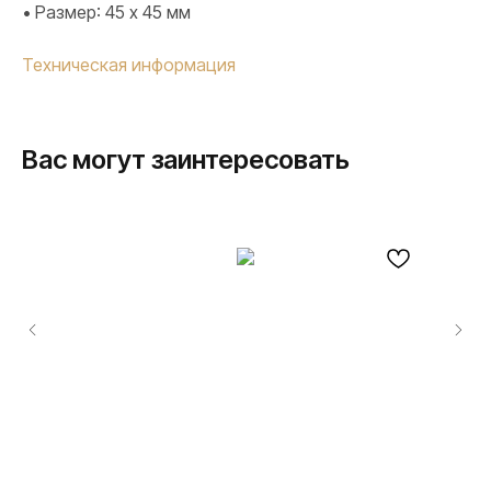
• Размер: 45 х 45 мм
Техническая информация
Вас могут заинтересовать
ПРОДУКЦИЯ
Розетки и выключатели
Розетки и выключатели Rocker
Toggle
Серия для улицы
Niko Home Control