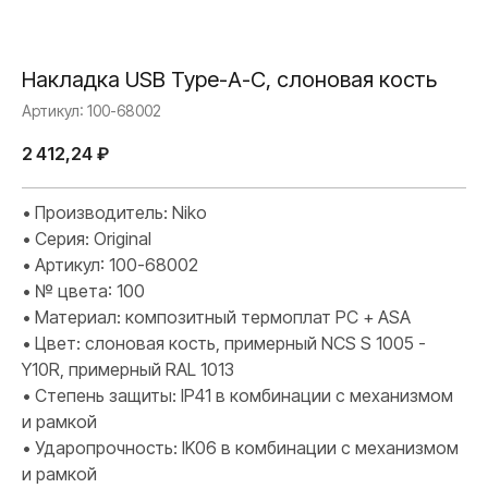
Накладка USB Type-A-C, слоновая кость
Артикул:
100-68002
2 412,24
₽
• Производитель: Niko
• Серия: Original
• Артикул: 100-68002
• № цвета: 100
• Материал: композитный термоплат PC + ASA
• Цвет: слоновая кость, примерный NCS S 1005 -
Y10R, примерный RAL 1013
• Степень защиты: IP41 в комбинации с механизмом
и рамкой
• Ударопрочность: IK06 в комбинации с механизмом
и рамкой