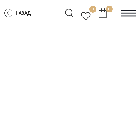
0
0
НАЗАД