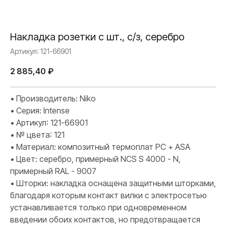
Накладка розетки с шт., с/з, серебро
Артикул:
121-66901
2 885,40
₽
• Производитель: Niko
• Серия: Intense
• Артикул: 121-66901
• № цвета: 121
• Материал: композитный термоплат PC + ASA
• Цвет: серебро, примерный NCS S 4000 - N,
примерный RAL - 9007
• Шторки: накладка оснащена защитными шторками,
благодаря которым контакт вилки с электросетью
устанавливается только при одновременном
введении обоих контактов, но предотвращается