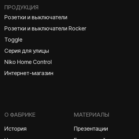
Политика конфиденциальности
2026 ©
ООО «Бельгийская электротехника»
ИНН 7710498979 ОГРН 1157746609350