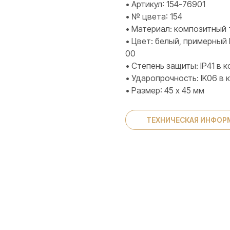
• Артикул: 154-76901
• № цвета: 154
• Материал: композитный 
• Цвет: белый, примерный 
00
• Степень защиты: IP41 в
• Ударопрочность: IK06 в
• Размер: 45 х 45 мм
ТЕХНИЧЕСКАЯ ИНФОР