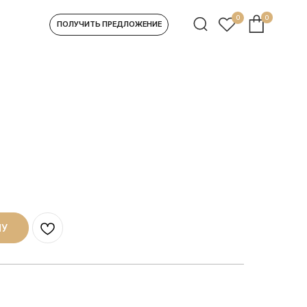
0
0
УЧИТЬ ПРЕДЛОЖЕНИЕ
НУ