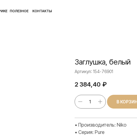
ПОЛ
ЛЕЗНОЕ
КОНТАКТЫ
Заглушка, белый
Артикул:
154-76901
2 384,40
₽
В КОРЗИ
• Производитель: Niko
• Серия: Pure