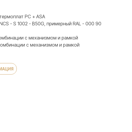
термоплат PC + ASA
NCS - S 1002 - B50G, примерный RAL - 000 90
 комбинации с механизмом и рамкой
 комбинации с механизмом и рамкой
МАЦИЯ