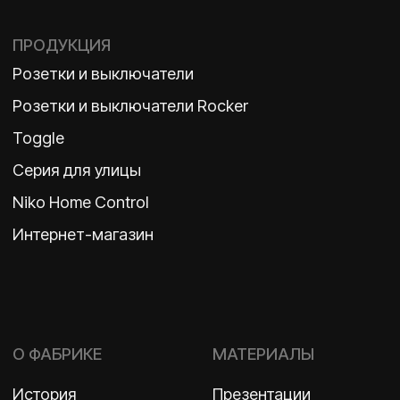
Политика конфиденциальности
2026 ©
ООО «Бельгийская электротехника»
ИНН 7710498979 ОГРН 1157746609350