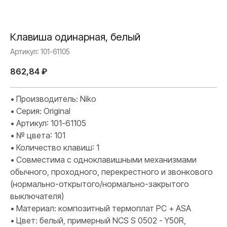
Клавиша одинарная, белый
Артикул:
101-61105
862,84
₽
• Производитель: Niko
• Серия: Original
• Артикул: 101-61105
• № цвета: 101
• Количество клавиш: 1
• Совместима с одноклавишными механизмами
обычного, проходного, перекрестного и звонкового
(нормально-открытого/нормально-закрытого
выключателя)
• Материал: композитный термоплат PC + ASA
• Цвет: белый, примерный NCS S 0502 - Y50R,