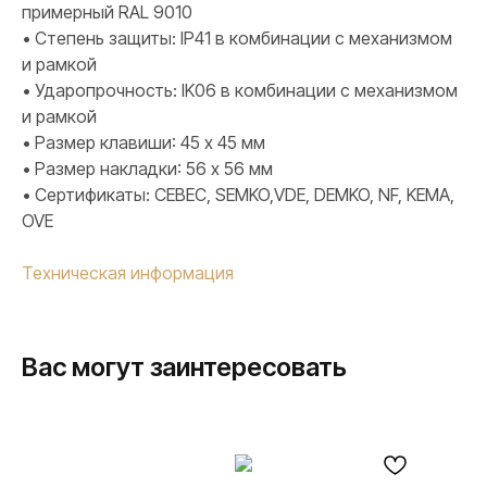
примерный RAL 9010
• Степень защиты: IP41 в комбинации с механизмом
и рамкой
• Ударопрочность: IK06 в комбинации с механизмом
и рамкой
• Размер клавиши: 45 х 45 мм
• Размер накладки: 56 х 56 мм
• Сертификаты: CEBEC, SEMKO,VDE, DEMKO, NF, KEMA,
OVE
Техническая информация
Вас могут заинтересовать
ПРОДУКЦИЯ
Розетки и выключатели