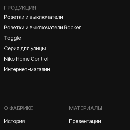
Политика конфиденциальности
2026 ©
ООО «Бельгийская электротехника»
ИНН 7710498979 ОГРН 1157746609350