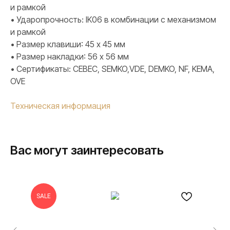
и рамкой
• Ударопрочность: IK06 в комбинации с механизмом
и рамкой
• Размер клавиши: 45 х 45 мм
• Размер накладки: 56 х 56 мм
• Сертификаты: CEBEC, SEMKO,VDE, DEMKO, NF, KEMA,
OVE
Техническая информация
Вас могут заинтересовать
SALE
ПРОДУКЦИЯ
Розетки и выключатели