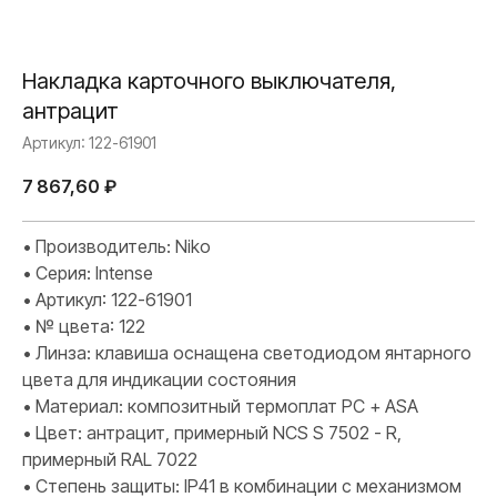
Накладка карточного выключателя,
антрацит
Артикул:
122-61901
7 867,60
₽
• Производитель: Niko
• Серия: Intense
• Артикул: 122-61901
• № цвета: 122
• Линза: клавиша оснащена светодиодом янтарного
цвета для индикации состояния
• Материал: композитный термоплат PC + ASA
• Цвет: антрацит, примерный NCS S 7502 - R,
примерный RAL 7022
• Степень защиты: IP41 в комбинации с механизмом