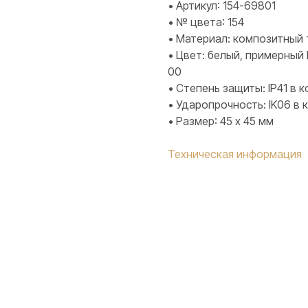
• Артикул: 154-69801
• № цвета: 154
• Материал: композитный 
• Цвет: белый, примерный 
00
• Степень защиты: IP41 в
• Ударопрочность: IK06 в
• Размер: 45 х 45 мм
Техническая информация