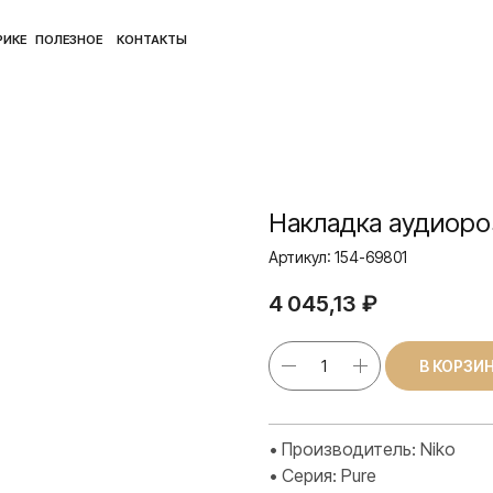
ПОЛ
ЛЕЗНОЕ
КОНТАКТЫ
Накладка аудиоро
Артикул:
154-69801
4 045,13
₽
В КОРЗИ
• Производитель: Niko
• Серия: Pure