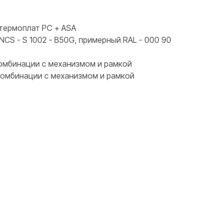
термоплат PC + ASA
NCS - S 1002 - B50G, примерный RAL - 000 90
 комбинации с механизмом и рамкой
 комбинации с механизмом и рамкой