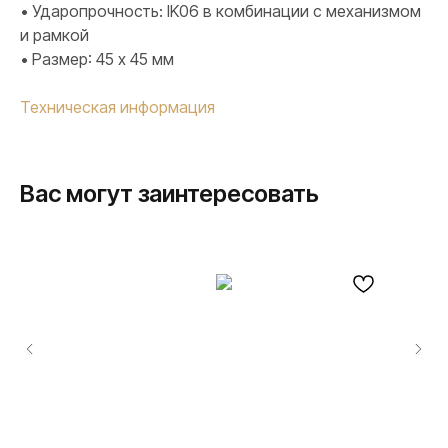
• Ударопрочность: IK06 в комбинации с механизмом
и рамкой
• Размер: 45 х 45 мм
Техническая информация
Вас могут заинтересовать
ПРОДУКЦИЯ
Розетки и выключатели
Розетки и выключатели Rocker
Toggle
Серия для улицы