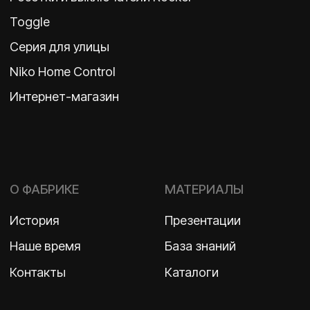
Политика конфиденциальности
2026 ©
ООО «Бельгийская электротехника»
ИНН 7710498979 ОГРН 1157746609350