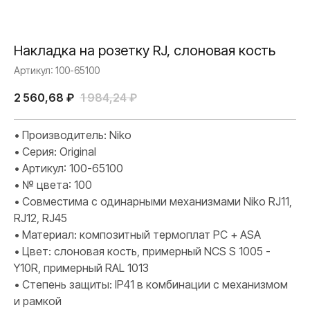
Накладка на розетку RJ, слоновая кость
Артикул:
100-65100
2 560,68
₽
1 984,24
₽
• Производитель: Niko
• Серия: Original
• Артикул: 100-65100
• № цвета: 100
• Совместима с одинарными механизмами Niko RJ11,
RJ12, RJ45
• Материал: композитный термоплат PC + ASA
• Цвет: слоновая кость, примерный NCS S 1005 -
Y10R, примерный RAL 1013
• Степень защиты: IP41 в комбинации с механизмом
и рамкой