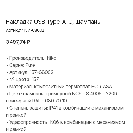
Накладка USB Type-A-C, шампань
Артикул:
157-68002
3 497,74
₽
• Производитель: Niko
• Серия: Pure
• Артикул: 157-68002
• № цвета: 157
• Материал: композитный термоплат PC + ASA
• Цвет: шампань, примерный NCS - S 4005 - Y20R,
примерный RAL - 080 70 10
• Степень защиты: IP41 в комбинации с механизмом
и рамкой
• Ударопрочность: IK06 в комбинации с механизмом
и рамкой