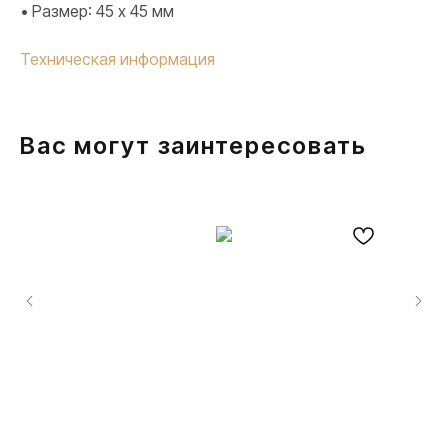
• Размер: 45 х 45 мм
Техническая информация
Вас могут заинтересовать
ПРОДУКЦИЯ
Розетки и выключатели
Розетки и выключатели Rocker
Toggle
Серия для улицы
Niko Home Control