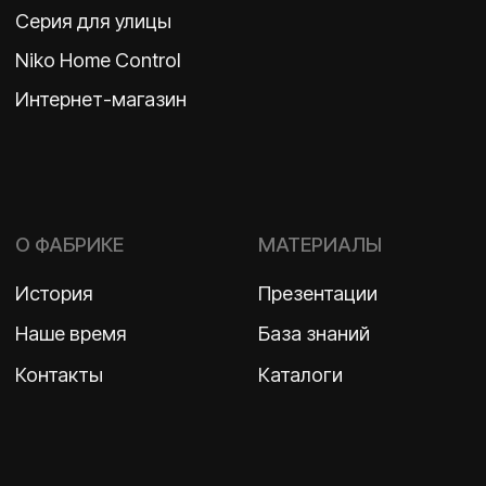
ООО «Бельгийская электротехника»
ИНН 7710498979 ОГРН 1157746609350