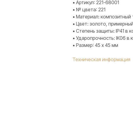
• Артикул: 221-68001
• № цвета: 221
• Материал: композитный 
• Цвет: золото, примерный
• Степень защиты: IP41 в
• Ударопрочность: IK06 в
• Размер: 45 х 45 мм
Техническая информация