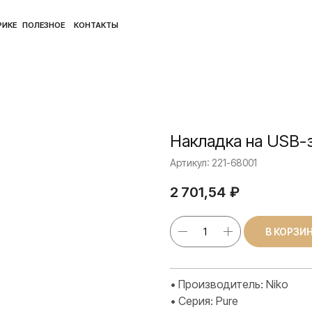
ПОЛ
ЛЕЗНОЕ
КОНТАКТЫ
Накладка на USB-
Артикул:
221-68001
2 701,54
₽
В КОРЗИ
• Производитель: Niko
• Серия: Pure