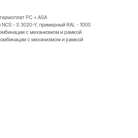
термоплат PC + ASA
 NCS - S 3020-Y, примерный RAL - 1000
 комбинации с механизмом и рамкой
 комбинации с механизмом и рамкой