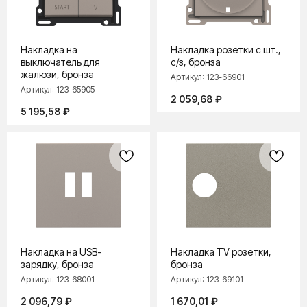
Накладка на
Накладка розетки с шт.,
выключатель для
с/з, бронза
жалюзи, бронза
Артикул:
123-66901
Артикул:
123-65905
2 059,68
₽
5 195,58
₽
Накладка на USB-
Накладка TV розетки,
зарядку, бронза
бронза
Артикул:
123-68001
Артикул:
123-69101
2 096,79
₽
1 670,01
₽