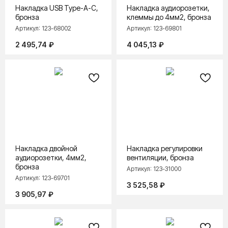
Накладка USB Type-A-C,
Накладка аудиорозетки,
бронза
клеммы до 4мм2, бронза
Артикул:
123-68002
Артикул:
123-69801
2 495,74
₽
4 045,13
₽
Накладка двойной
Накладка регулировки
аудиорозетки, 4мм2,
вентиляции, бронза
бронза
Артикул:
123-31000
Артикул:
123-69701
3 525,58
₽
3 905,97
₽