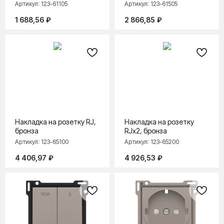
Артикул:
123-61105
Артикул:
123-61505
1 688,56
₽
2 866,85
₽
Накладка на розетку RJ,
Накладка на розетку
бронза
RJx2, бронза
Артикул:
123-65100
Артикул:
123-65200
4 406,97
₽
4 926,53
₽