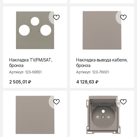
Накладка TV/FM/SAT,
Накладка вывода кабеля,
бронза
бронза
Артикул:
123-69551
Артикул:
123-76001
2 505,01
₽
4 128,63
₽