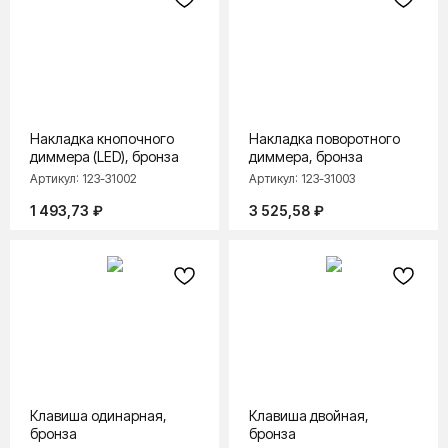
Накладка кнопочного
Накладка поворотного
диммера (LED), бронза
диммера, бронза
Артикул:
123-31002
Артикул:
123-31003
1 493,73
₽
3 525,58
₽
Клавиша одинарная,
Клавиша двойная,
бронза
бронза