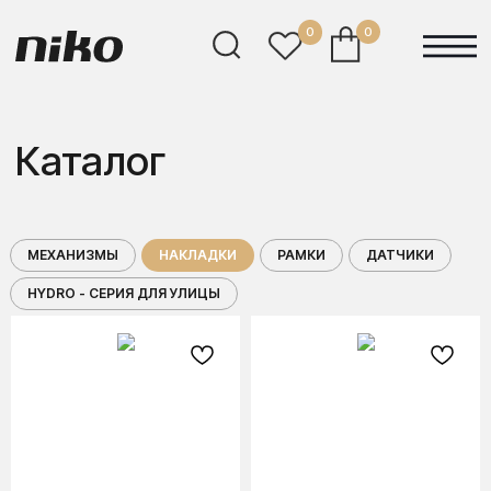
0
0
0
Каталог
МЕХАНИЗМЫ
НАКЛАДКИ
РАМКИ
ДАТЧИКИ
HYDRO - СЕРИЯ ДЛЯ УЛИЦЫ