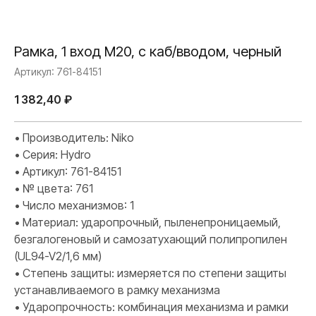
Рамка, 1 вход M20, с каб/вводом, черный
Артикул:
761-84151
1 382,40
₽
• Производитель: Niko
• Серия: Hydro
• Артикул: 761-84151
• № цвета: 761
• Число механизмов: 1
• Материал: ударопрочный, пыленепроницаемый,
безгалогеновый и самозатухающий полипропилен
(UL94-V2/1,6 мм)
• Степень защиты: измеряется по степени защиты
устанавливаемого в рамку механизма
• Ударопрочность: комбинация механизма и рамки