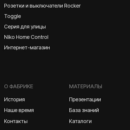
Политика конфиденциальности
2026 ©
ООО «Бельгийская электротехника»
ИНН 7710498979 ОГРН 1157746609350