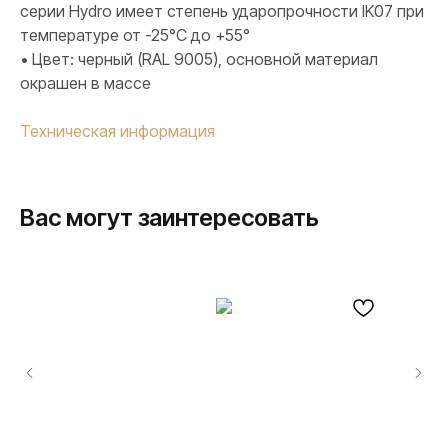
серии Hydro имеет степень ударопрочности IK07 при
температуре от -25°C до +55°
• Цвет: черный (RAL 9005), основной материал
окрашен в массе
Техническая информация
Вас могут заинтересовать
ПРОДУКЦИЯ
Розетки и выключатели
Розетки и выключатели Rocker
Toggle