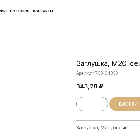
ПОЛ
ЛЕЗНОЕ
КОНТАКТЫ
Заглушка, М20, с
Артикул:
700-84000
343,28
₽
В КОРЗИ
Заглушка, М20, серый