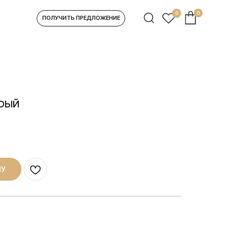
0
0
УЧИТЬ ПРЕДЛОЖЕНИЕ
ерый
НУ