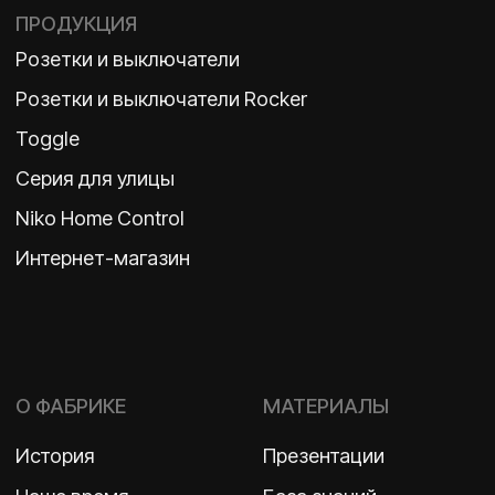
TELEGRAM
ДЗЕН
ВКОНТАКТЕ
Политика конфиденциальности
2026 ©
ООО «Бельгийская электротехника»
ИНН 7710498979 ОГРН 1157746609350