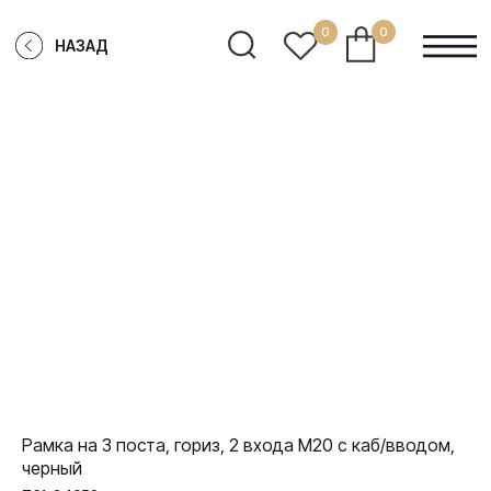
0
0
НАЗАД
Рамка на 3 поста, гориз, 2 входа М20 с каб/вводом,
черный