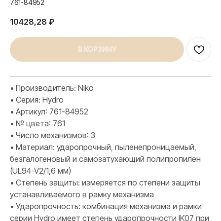
761-84952
10428,28
₽
В КОРЗИНУ
• Производитель: Niko
• Серия: Hydro
• Артикул: 761-84952
• № цвета: 761
• Число механизмов: 3
• Материал: ударопрочный, пыленепроницаемый,
безгалогеновый и самозатухающий полипропилен
(UL94-V2/1,6 мм)
• Степень защиты: измеряется по степени защиты
устанавливаемого в рамку механизма
• Ударопрочность: комбинация механизма и рамки
серии Hydro имеет степень ударопрочности IK07 при