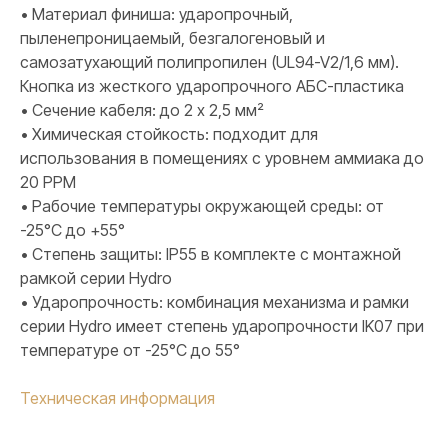
• Материал финиша: ударопрочный,
пыленепроницаемый, безгалогеновый и
самозатухающий полипропилен (UL94-V2/1,6 мм).
Кнопка из жесткого ударопрочного АБС-пластика
• Сечение кабеля: до 2 х 2,5 мм²
• Химическая стойкость: подходит для
использования в помещениях с уровнем аммиака до
20 PPM
• Рабочие температуры окружающей среды: от
-25°C до +55°
• Степень защиты: IP55 в комплекте с монтажной
рамкой серии Hydro
• Ударопрочность: комбинация механизма и рамки
серии Hydro имеет степень ударопрочности IK07 при
температуре от -25°C до 55°
Техническая информация