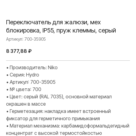
Переключатель для жалюзи, мех
блокировка, IP55, пруж клеммы, серый
Артикул:
700-35905
8 377,88
₽
• Производитель: Niko
• Серия: Hydro
• Артикул: 700-35905
• № цвета: 700
• Цвет: серый (RAL 7035), основной материал
окрашен в массе
• Герметезация: накладка имеет встроенный
фиксатор для герметичного примыкания
• Материал механизма: карбамидоформальдегидный
концентрат с высокой термостойкостью