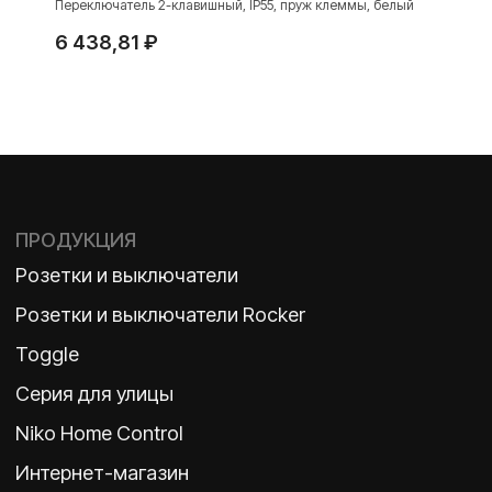
Переключатель 2-клавишный, IP55, пруж клеммы, белый
6 438,81
₽
TELEGRAM
ДЗЕН
ВКОНТАКТЕ
Политика конфиденциальности
2026 ©
ООО «Бельгийская электротехника»
ИНН 7710498979 ОГРН 1157746609350