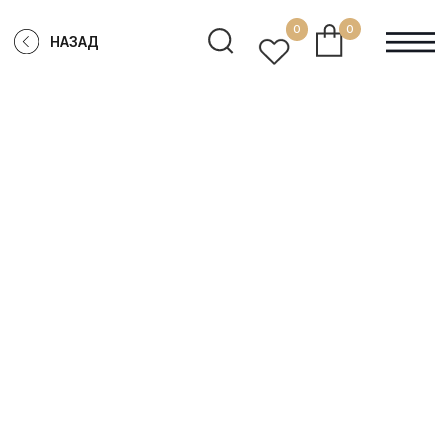
0
0
НАЗАД