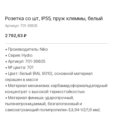
Розетка со шт, IP55, пруж клеммы, белый
Артикул:
701-36805
2 792,63
₽
• Производитель: Niko
• Серия: Hydro
• Артикул: 701-36805
• № цвета: 701
• Цвет: белый (RAL 9010), основной материал
окрашен в массе
• Материал механизма: карбамидоформальдегидный
концентрат с высокой термостойкостью
• Материал финиша: ударопрочный,
пыленепроницаемый, безгалогеновый и
самозатухающий полипропилен (UL94-V2/1,6 мм).