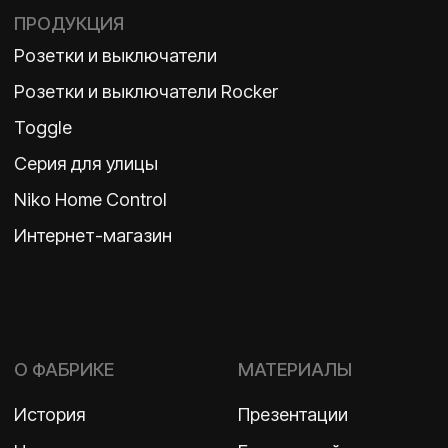
Политика конфиденциальности
2026 ©
ООО «Бельгийская электротехника»
ИНН 7710498979 ОГРН 1157746609350