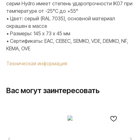
серии Hydro имеет степень ударопрочности IK07 при
температуре от -25°C до +55°
• Цвет: серый (RAL 7035), основной материал
окрашен в массе
• Размеры: 145 х 73 х 45 мм
• Сертификаты: ЕАС, CEBEC, SEMKO, VDE, DEMKO, NF,
KEMA, OVE
Техническая информация
Вас могут заинтересовать
ПРОДУКЦИЯ
Розетки и выключатели