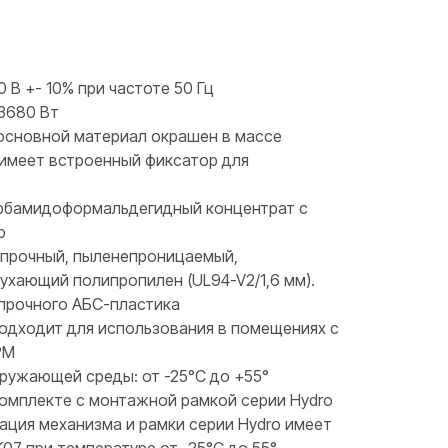
 В +- 10% при частоте 50 Гц
 3680 Вт
, основной материал окрашен в массе
 имеет встроенный фиксатор для
арбамидоформальдегидный концентрат с
ю
опрочный, пыленепроницаемый,
ухающий полипропилен (UL94-V2/1,6 мм).
опрочного АБС-пластика
подходит для использования в помещениях с
PM
ружающей среды: от -25°C до +55°
 комплекте с монтажной рамкой серии Hydro
ация механизма и рамки серии Hydro имеет