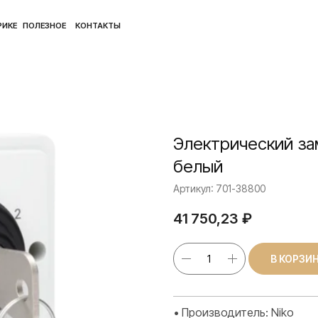
ПОЛ
ЛЕЗНОЕ
КОНТАКТЫ
Электрический за
белый
Артикул:
701-38800
41 750,23
₽
В КОРЗИ
• Производитель: Niko