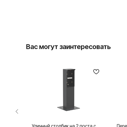
Вас могут заинтересовать
й, IP55,
Уличный столбик на 2 поста с
Пере