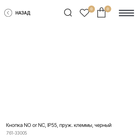
0
0
НАЗАД
Кнопка NO or NC, IP55, пруж. клеммы, черный
761-33005