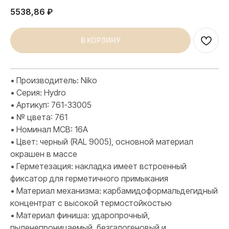
5538,86
₽
В КОРЗИНУ
• Производитель: Niko
• Серия: Hydro
• Артикул: 761-33005
• № цвета: 761
• Номинал MCB: 16А
• Цвет: черный (RAL 9005), основной материал
окрашен в массе
• Герметезация: накладка имеет встроенный
фиксатор для герметичного примыкания
• Материал механизма: карбамидоформальдегидный
концентрат с высокой термостойкостью
• Материал финиша: ударопрочный,
пыленепроницаемый, безгалогеновый и