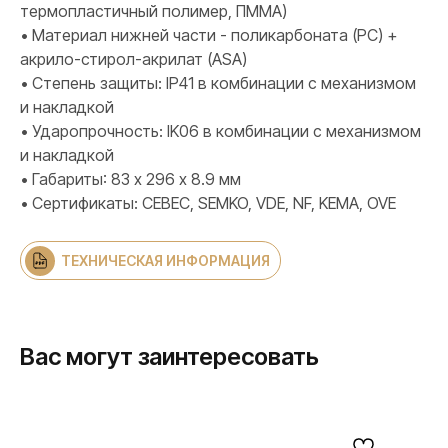
термопластичный полимер, ПММА)
• Материал нижней части - поликарбоната (PC) +
акрило-стирол-акрилат (ASA)
• Степень защиты: IP41 в комбинации с механизмом
и накладкой
• Ударопрочность: IK06 в комбинации с механизмом
и накладкой
• Габариты: 83 х 296 х 8.9 мм
• Сертификаты: CEBEC, SEMKO, VDE, NF, KEMA, OVE
ТЕХНИЧЕСКАЯ ИНФОРМАЦИЯ
Вас могут заинтересовать