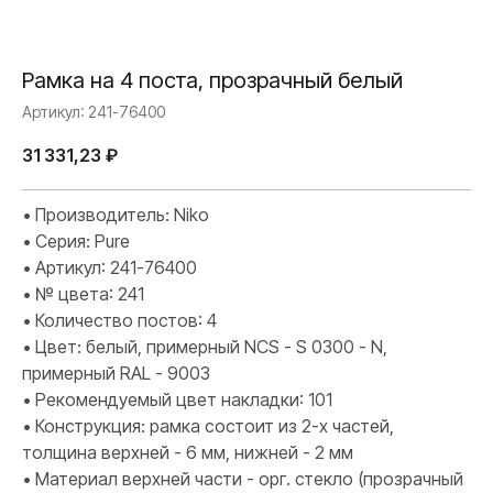
Рамка на 4 поста, прозрачный белый
Артикул:
241-76400
31 331,23
₽
• Производитель: Niko
• Серия: Pure
• Артикул: 241-76400
• № цвета: 241
• Количество постов: 4
• Цвет: белый, примерный NCS - S 0300 - N,
примерный RAL - 9003
• Рекомендуемый цвет накладки: 101
• Конструкция: рамка состоит из 2-х частей,
толщина верхней - 6 мм, нижней - 2 мм
• Материал верхней части - орг. стекло (прозрачный