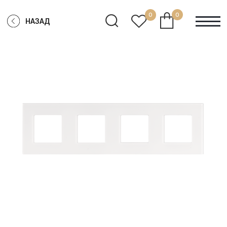
0
0
НАЗАД