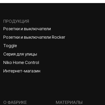
ВКОНТАКТЕ
Политика конфиденциальности
2026 ©
ООО «Бельгийская электротехника»
ИНН 7710498979 ОГРН 1157746609350